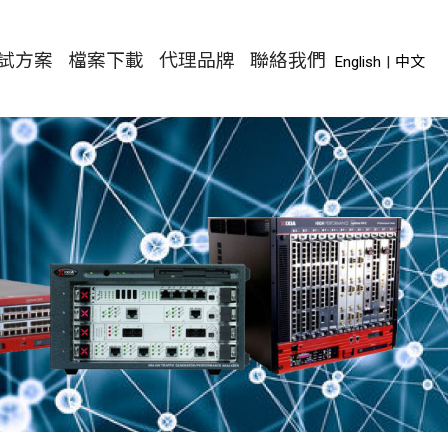
試方案
檔案下載
代理品牌
聯絡我們
English
|
中文