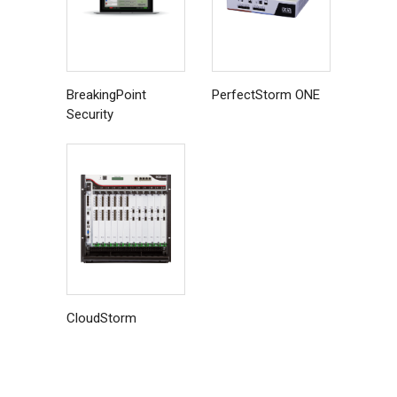
BreakingPoint
PerfectStorm ONE
Security
CloudStorm